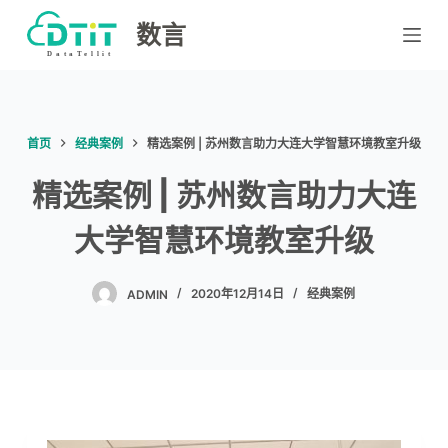
跳
数言
过
内
容
首页
经典案例
精选案例 | 苏州数言助力大连大学智慧环境教室升级
精选案例 | 苏州数言助力大连
大学智慧环境教室升级
ADMIN
2020年12月14日
经典案例