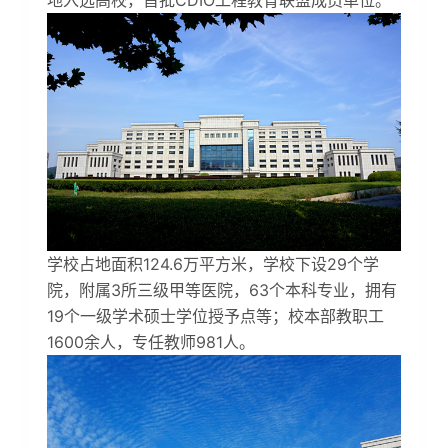
地入选高校，首批CDIO工程教育联盟成员单位。
学校占地面积124.6万平方米，学校下设29个学
院，附属3所三级甲等医院，63个本科专业，拥有
19个一级学术硕士学位授予点等；校本部教职工
1600余人，专任教师981人。