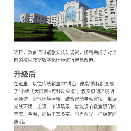
近日，数言通过紧张安装与调试，顺利完成了对当
前的校园教室数字化环境进行智慧改造。
升级后
在这里，以往传统教室中“讲台+课桌”的标配变成
了“小组式大屏幕+可移动桌椅”；教室照明环境明
亮通透，空气环境清新，结合智能电动窗帘，根据
光线环境、上课、下课场景，智能调节教室照明的
亮度、色温，提供丰富多变、与自然光一样稳定的
照明。