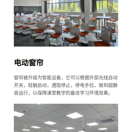
电动窗帘
窗帘被升级为智能设备，它可以根据外部光线自动
开关，轻触启动，遇阻停止，停电手拉，做到超静
音运行，以保障课堂教学的最佳学习环境效果。