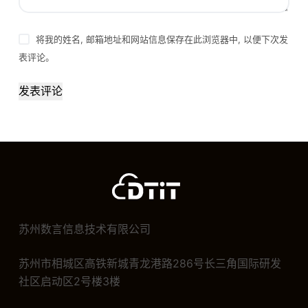
将我的姓名, 邮箱地址和网站信息保存在此浏览器中, 以便下次发
表评论。
发表评论
苏州数言信息技术有限公司
苏州市相城区高铁新城青龙港路286号长三角国际研发
社区启动区2号楼3楼