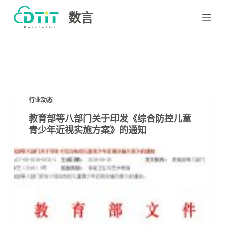
跳
数言
过
内
容
行业动态
教育部等八部门关于印发《综合防控儿童
青少年近视实施方案》的通知