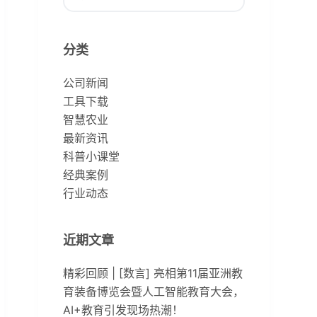
无
结
分类
果
公司新闻
工具下载
智慧农业
最新资讯
科普小课堂
经典案例
行业动态
近期文章
精彩回顾 | [数言] 亮相第11届亚洲教
育装备博览会暨人工智能教育大会，
AI+教育引发现场热潮！