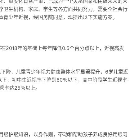
化、重度化日益严重，已成为一个关系国家和民族未来的大
疗卫生机构、家庭、学生等各方面共同努力，需要全社会行
童青少年近视，经国务院同意，现提出以下实施方案。
在2018年的基础上每年降低0.5个百分点以上，近视高发
显下降，儿童青少年视力健康整体水平显著提升，6岁儿童近
以下，初中生近视率下降到60％以下，高中阶段学生近视率
秀率达25％以上。
用眼护眼知识，以身作则，带动和帮助孩子养成良好用眼习