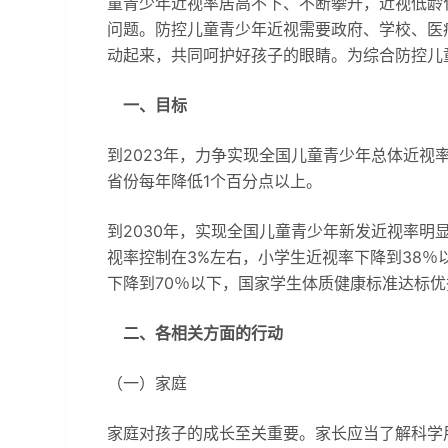
童青少年近视率居高不下、不断攀升，近视低龄
问题。防控儿童青少年近视需要政府、学校、医
动起来，共同呵护好孩子的眼睛。为综合防控儿
一、目标
到2023年，力争实现全国儿童青少年总体近视率
省份每年降低1个百分点以上。
到2030年，实现全国儿童青少年新发近视率明
视率控制在3%左右，小学生近视率下降到38％
下降到70％以下，国家学生体质健康标准达标优
二、各相关方面的行动
（一）家庭
家庭对孩子的成长至关重要。家长应当了解科学