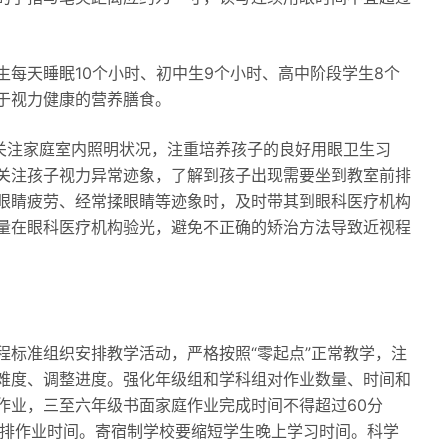
每天睡眠10个小时、初中生9个小时、高中阶段学生8个
于视力健康的营养膳食。
常关注家庭室内照明状况，注重培养孩子的良好用眼卫生习
关注孩子视力异常迹象，了解到孩子出现需要坐到教室前排
眼睛疲劳、经常揉眼睛等迹象时，及时带其到眼科医疗机构
量在眼科医疗机构验光，避免不正确的矫治方法导致近视程
程标准组织安排教学活动，严格按照“零起点”正常教学，注
难度、调整进度。强化年级组和学科组对作业数量、时间和
作业，三至六年级书面家庭作业完成时间不得超过60分
安排作业时间。寄宿制学校要缩短学生晚上学习时间。科学