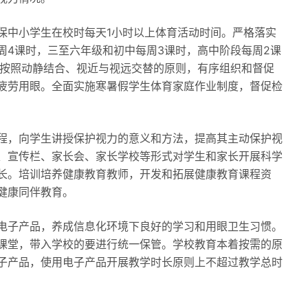
保中小学生在校时每天1小时以上体育活动时间。严格落实
周4课时，三至六年级和初中每周3课时，高中阶段每周2课
。按照动静结合、视近与视远交替的原则，有序组织和督促
疲劳用眼。全面实施寒暑假学生体育家庭作业制度，督促检
程，向学生讲授保护视力的意义和方法，提高其主动保护视
、宣传栏、家长会、家长学校等形式对学生和家长开展科学
长。培训培养健康教育教师，开发和拓展健康教育课程资
健康同伴教育。
电子产品，养成信息化环境下良好的学习和用眼卫生习惯。
课堂，带入学校的要进行统一保管。学校教育本着按需的原
子产品，使用电子产品开展教学时长原则上不超过教学总时