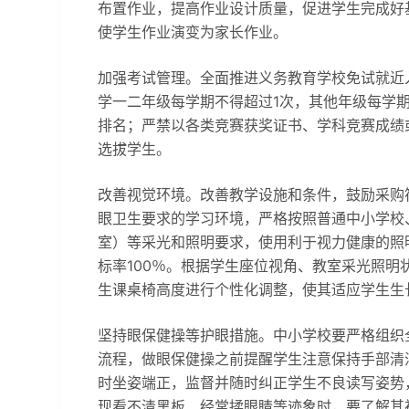
布置作业，提高作业设计质量，促进学生完成好
使学生作业演变为家长作业。
加强考试管理。全面推进义务教育学校免试就近
学一二年级每学期不得超过1次，其他年级每学
排名；严禁以各类竞赛获奖证书、学科竞赛成绩
选拔学生。
改善视觉环境。改善教学设施和条件，鼓励采购
眼卫生要求的学习环境，严格按照普通中小学校
室）等采光和照明要求，使用利于视力健康的照
标率100％。根据学生座位视角、教室采光照
生课桌椅高度进行个性化调整，使其适应学生生
坚持眼保健操等护眼措施。中小学校要严格组织
流程，做眼保健操之前提醒学生注意保持手部清
时坐姿端正，监督并随时纠正学生不良读写姿势
现看不清黑板、经常揉眼睛等迹象时，要了解其