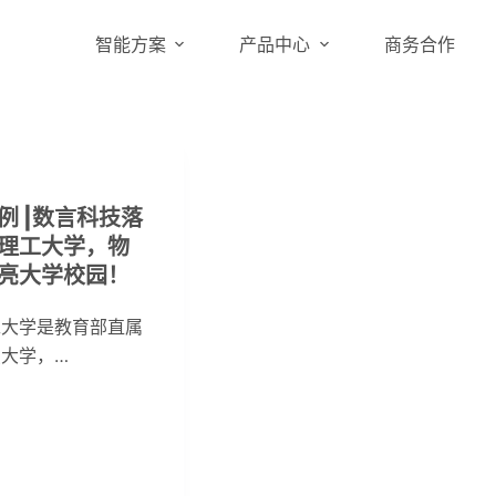
智能方案
产品中心
商务合作
例 |数言科技落
理工大学，物
亮大学校园！
工大学是教育部直属
大学，…