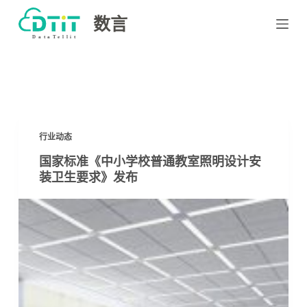
跳
数言
过
内
容
行业动态
国家标准《中小学校普通教室照明设计安
装卫生要求》发布