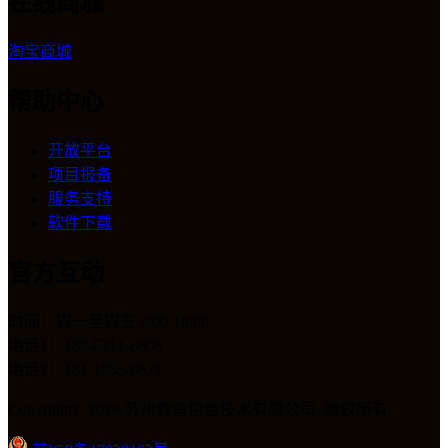
在线商城
淘宝商城
帮助中心
开放平台
项目报备
服务支持
软件下载
官方互动
时间：周一至周五 9:00-18:00
电话1：189-6211-6608
电话2：181-1255-0622
Copyright© 2026 苏州数言信息技术有限公司 版权所有