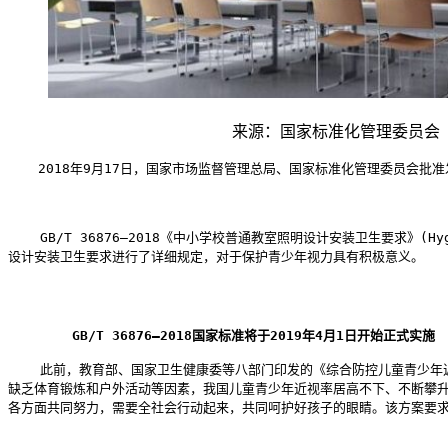
来源：国家标准化管理委员会
2018年9月17日，国家市场监督管理总局、国家标准化管理委员会批
    GB/T 36876—2018《中小学校普通教室照明设计安装卫生要求》(Hygieni
设计安装卫生要求进行了详细规定，对于保护青少年视力具有积极意义。

        GB/T 36876—2018国家标准将于2019年4月1日开始正式实施
    此前，教育部、国家卫生健康委等八部门印发的《综合防控儿童青少
缺乏体育锻炼和户外活动等因素，我国儿童青少年近视率居高不下、不断攀升
各方面共同努力，需要全社会行动起来，共同呵护好孩子的眼睛。该方案要求