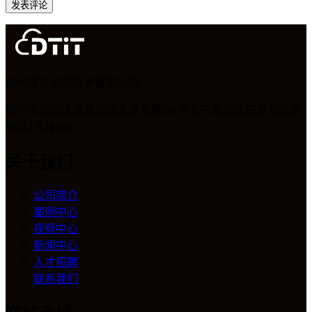
发表评论
苏州数言信息技术有限公司
苏州市相城区高铁新城青龙港路286号长三角国际研发社区启
动区2号楼3楼
关于我们
公司简介
案例中心
视频中心
新闻中心
人才招聘
联系我们