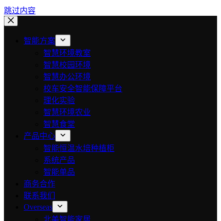
跳过内容
智能方案
智慧环境教室
智慧校园环境
智慧办公环境
校车安全智能保障平台
理化实验
智慧环境农业
智慧食堂
产品中心
智能恒温水培种植柜
系统产品
智能单品
商务合作
联系我们
Overseas
北美智能家居