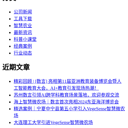
果
公司新闻
工具下载
智慧农业
最新资讯
科普小课堂
经典案例
行业动态
近期文章
精彩回顾 | [数言] 亮相第11届亚洲教育装备博览会暨人
工智能教育大会，AI+教育引发现场热潮！
苏州数言引领AI跨学科教育场景落地，欢迎参观交流
海上智慧微农场｜数言首次亮相2024东亚海洋博览会
精选案例｜宁夏中宁县第五小学引入VegeSense智慧微农
场
大连理工大学引进VegeSense智慧微农场