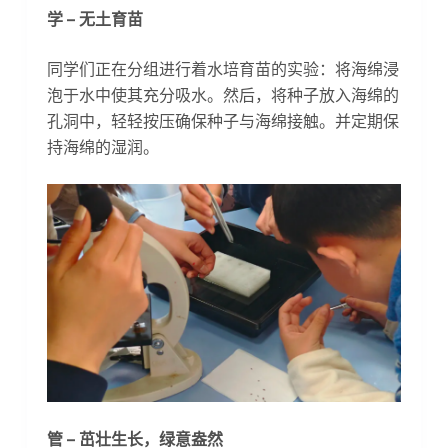
学 – 无土育苗
同学们正在分组进行着水培育苗的实验：将海绵浸
泡于水中使其充分吸水。然后，将种子放入海绵的
孔洞中，轻轻按压确保种子与海绵接触。并定期保
持海绵的湿润。
管 – 茁壮生长，绿意盎然