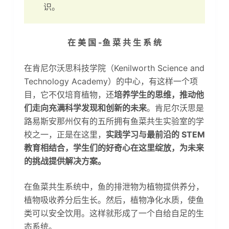
识。
在 美 国 -鱼 菜 共 生 系 统
在肯尼尔沃思科技学院（Kenilworth Science and
Technology Academy）的中心，有这样一个项
目，它不仅培育植物，还
培养学生的思维，推动他
们走向充满科学发现和创新的未来
。肯尼尔沃思是
路易斯安那州仅有的五所拥有鱼菜共生实验室的学
校之一，正是在这里，
实践学习与最前沿的 STEM
教育相结合，学生们的好奇心在这里绽放，为未来
的挑战提供解决方案。
在鱼菜共生系统中，鱼的排泄物为植物提供养分，
植物吸收养分后生长。然后，植物净化水质，使鱼
类可以安全饮用。这样就形成了一个自给自足的生
态系统。