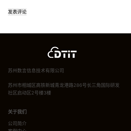
发表评论
苏州数言信息技术有限公司
苏州市相城区高铁新城青龙港路286号长三角国际研发
社区启动区2号楼3楼
关于我们
公司简介