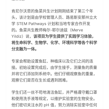
肯尼尔沃思的鱼菜共生计划刚刚结束了第三个年
头，该计划是由学校管理人员、路易斯安那州立大
学 STEM Pathways 计划和当地专家合作开发
的。鱼菜共生教师梅尔-耶尔迪兹（Merve
Yildiz）说，
该项目为学生提供了实践学习体验，
将生命科学、生物学、化学、环境科学等各个科学
分支融为一体。
专家会帮助设置鱼缸、种植床以及它们之间的连
接。初始设置完成后，由学生接手，测量鱼的质量
并将它们添加到系统中。他们仔细观察鱼的重量，
观察它们是否在生长或遇到困难。
学生们还一丝不苟地清洁鱼缸，并严格遵守戴口罩
和使用洗手液等规定，以维护实验室的生物安全。
他们密切关注水的 pH 值，努力消除实验室中任何