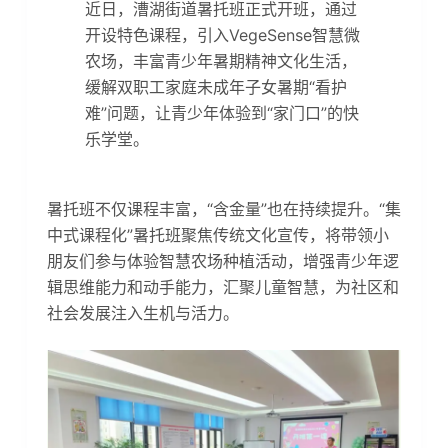
近日，漕湖街道暑托班正式开班，通过
开设特色课程，引入VegeSense智慧微
农场，丰富青少年暑期精神文化生活，
缓解双职工家庭未成年子女暑期“看护
难”问题，让青少年体验到“家门口”的快
乐学堂。
暑托班不仅课程丰富，“含金量”也在持续提升。“集
中式课程化”暑托班聚焦传统文化宣传，将带领小
朋友们参与体验智慧农场种植活动，增强青少年逻
辑思维能力和动手能力，汇聚儿童智慧，为社区和
社会发展注入生机与活力。