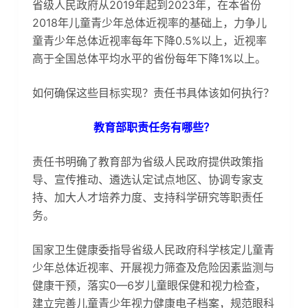
省级人民政府从2019年起到2023年，在本省份
2018年儿童青少年总体近视率的基础上，力争儿
童青少年总体近视率每年下降0.5%以上，近视率
高于全国总体平均水平的省份每年下降1%以上。
如何确保这些目标实现？责任书具体该如何执行？
教育部职责任务有哪些？
责任书明确了教育部为省级人民政府提供政策指
导、宣传推动、遴选认定试点地区、协调专家支
持、加大人才培养力度、支持科学研究等职责任
务。
国家卫生健康委指导省级人民政府科学核定儿童青
少年总体近视率、开展视力筛查及危险因素监测与
健康干预，落实0—6岁儿童眼保健和视力检查，
建立完善儿童青少年视力健康电子档案，规范眼科