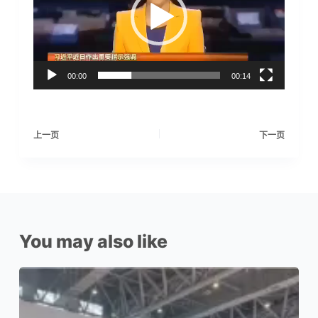
放
器
00:00
00:14
上一页
下一页
You may also like