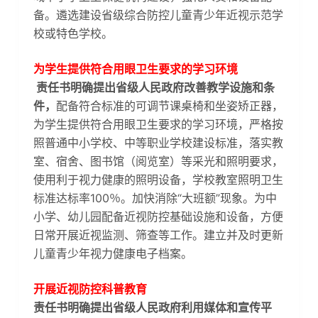
备。遴选建设省级综合防控儿童青少年近视示范学
校或特色学校。
为学生提供符合用眼卫生要求的学习环境
责任书明确提出省级人民政府改善教学设施和条
件，
配备符合标准的可调节课桌椅和坐姿矫正器，
为学生提供符合用眼卫生要求的学习环境，严格按
照普通中小学校、中等职业学校建设标准，落实教
室、宿舍、图书馆（阅览室）等采光和照明要求，
使用利于视力健康的照明设备，学校教室照明卫生
标准达标率100％。加快消除“大班额”现象。为中
小学、幼儿园配备近视防控基础设施和设备，方便
日常开展近视监测、筛查等工作。建立并及时更新
儿童青少年视力健康电子档案。
开展近视防控科普教育
责任书明确提出省级人民政府利用媒体和宣传平