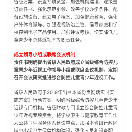
省级方案、设置专项资金、加强机构建设、逐级签
订责任书、强化示范引领、改善学校办学条件、配
备设施设备、建立电子档案、加强健康教育、强化
户外体育锻炼、加强近视防治监管、倡导家庭和学
校控制电子产品使用、加强评议考核、切实降低儿
童青少年总体近视率等职责任务。
成立领导小组或联席会议机制
责任书明确提出省级人民政府成立省级综合防控儿
童青少年近视工作领导小组或联席会议机制，定期
召开会议研究推进综合防控儿童青少年近视工作。
省级人民政府于2019年出台本省份贯彻落实《实
施方案》行动方案，明确省级综合防控儿童青少年
近视专门机构。省级财政专门设立综合防控儿童青
少年近视专项资金。将学校卫生与健康教育工作作
为公共卫生服务体系建设重点，加强本省级行政区
域中小学卫生保健机构建设，强化人员和设备配