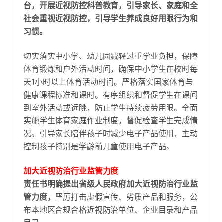
台，开展近视防控科普教育，引导家长、家庭和全
社会重视近视防控，引导学生养成良好用眼行为和
习惯。
切实落实中小学、幼儿园减轻过重学业负担，保障
体育锻炼和户外活动时间，确保中小学生在校时每
天1小时以上体育活动时间。严格落实国家体育与
健康课程标准和课时。有序组织和督促学生在课间
到室外活动或远眺，防止学生持续疲劳用眼。全面
实施学生体育家庭作业制度，督促检查学生完成情
况。引导家长陪伴孩子时减少电子产品使用，主动
控制孩子特别是学龄前儿童使用电子产品。
加大近视防治行业监管力度
责任书明确提出省级人民政府加大近视防治行业监
管力度，
严厉打击虚假宣传、劣质产品和服务，公
布本地区合规合格近视防治单位、企业目录和产品