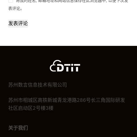
将我的姓名, 邮箱地址和网站信息保存在此浏览器中, 以便下次发
表评论。
发表评论
苏州数言信息技术有限公司
苏州市相城区高铁新城青龙港路286号长三角国际研发
社区启动区2号楼3楼
关于我们