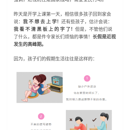
昨天是开学上课第一天，相信很多孩子回到家会
说：
我 不 想 去 上 学！
还有些孩子，估计会说：
我 看 不 清 黑 板 上 的 字 了！
但是，不管他们说
了什么，都是件令家长们烦恼的事情！
长假是近视
发生的高峰期。
因为，孩子们的假期生活往往是这样的：