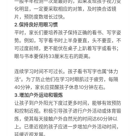
一般半年检测一次是最好的，如果发现孩子视力变
化明显，一定要采取相应的对策，及时换合适镜
片，预防度数增长过快。
2.保持良好用眼习惯
平时，家长们要培养孩子保持正确的看书、写字姿
势。例如，写字看书时上半身要直，头不要歪，不
可过度前倾，更不能伏在桌子上趴着写字或看书；
眼与书本要保持33厘米左右的距离。
连续学习时间不可过长。孩子看书写字也属“体力
活”。为了防止他们在学习时眼肌过于疲劳，每隔
40分钟，家长应提醒孩子休息10分钟左右。
3.增加户外运动和锻炼
让孩子到户外阳光下度过更多时间，能够有效预防
和控制近视。积极引导孩子进行户外活动或体育锻
炼，使其每天接触户外自然光的时间达60分钟以
上。已患近视的孩子应进一步增加户外活动时间，
延缓近视发展。