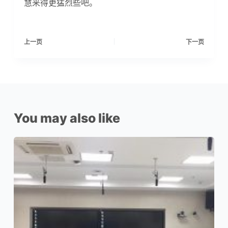
慧来得更猛烈些吧。
上一页
下一页
You may also like