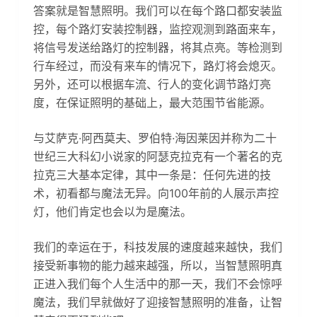
答案就是智慧照明。我们可以在每个路口都安装监
控，每个路灯安装控制器，监控观测到路面来车，
将信号发送给路灯的控制器，将其点亮。等检测到
行车经过，而没有来车的情况下，路灯将会熄灭。
另外，还可以根据车流、行人的变化调节路灯亮
度，在保证照明的基础上，最大范围节省能源。
与艾萨克·阿西莫夫、罗伯特·海因莱因并称为二十
世纪三大科幻小说家的阿瑟克拉克有一个著名的克
拉克三大基本定律，其中一条是：任何先进的技
术，初看都与魔法无异。向100年前的人展示声控
灯，他们肯定也会以为是魔法。
我们的幸运在于，科技发展的速度越来越快，我们
接受新事物的能力越来越强，所以，当智慧照明真
正进入我们每个人生活中的那一天，我们不会惊呼
魔法，我们早就做好了迎接智慧照明的准备，让智