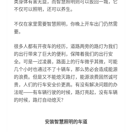
类身体有害无益，而智慧照明则可以扳回一城，它
不仅可以照明，还可以养生。
不仅在家里需要智慧照明，你晚上开车出门仍然需
要。
很多人都有开夜车的经历，道路两旁的路灯为我们
的出行带来了巨大的便利，保障着我们的出行安
全。可是一过凌晨，路面上的行车微乎其微，可能
几个小时也通过不了十辆车，那么势必会造成能源
的浪费。但是又不能熄灭路灯，能源浪费固然诚可
贵，人们的行车安全价更高。有没有解决问题的办
法呢——有车辆行驶的时候，路灯亮起，没有车辆
的时候，路灯自动熄灭？
安装智慧照明的车道