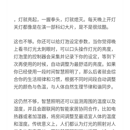
，灯就亮起，一握拳头，灯就熄灭。每天晚上开灯
关灯都像是在演一部科幻大片，是不是很炫酷。
这也不够。你还可以给灯泡设定参数，当你觉得晚
上看书灯光太刺眼时，可以口头操作灯光的亮度，
灯泡里的控制器会采集并记录下你的设定，等到下
次再使用的时候，自动调整为最舒适的亮度。如果
你已经使用一段时间智慧照明了，那么后者就会综
合你的生活规律和习惯，根据不同时间段自动调整
光的颜色与色温，与人体自然生理节律和谐同步。
这仍然不够，智慧照明还可以监测周围的温度以及
湿度，并且会跟联网的智能家居协同合作，比如电
热器或者加湿器，将房间调整至最适宜人体的温度
和湿度。传统意义上，人们都认为灯光的照射对人