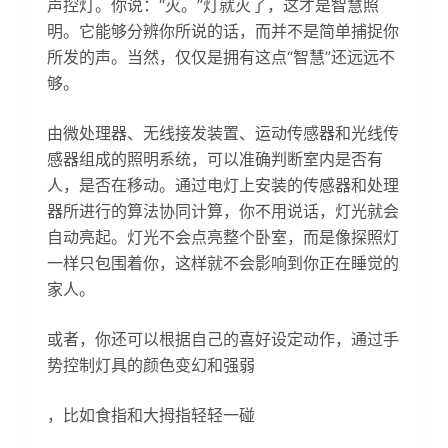
声控灯。你说：“灭。”灯就灭了，这才是智慧照
明。它能够分辨你所说的话，而并不是简单捕捉你
所发的声。当然，仅仅是拥有这点“智慧”还远远不
够。
由微处理器、无线接发装置、运动传感器和光线传
感器组成的照明系统，可以准确判断室内是否有
人，是否在移动。通过电灯上安装的传感器和处理
器所进行的算法协同计算，你不用说话，灯光就会
自动亮起。灯光不会点亮整个卧室，而是像探照灯
一样只包围着你，这样就不会影响到你正在睡觉的
家人。
或者，你还可以根据自己的喜好设定动作，通过手
势控制灯具的颜色变幻和强弱
，比如食指和大拇指轻轻一碰