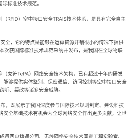
为国际标准技术规范。
别（RFID）空中接口安全TRAIS技术体系，是具有完全自主
品和系统安全，它的特点是能够在运算资源开销很小的情况下提供
说。本次获国际标准技术规范采纳并发布，是我国在全球物联
等（虎符TePA）网络安全技术架构，已有超过十年的研发
，能够提供实体鉴别、保密通信、访问控制等空中接口安全
被窃听、篡改等诸多安全威胁。
发布，既展示了我国深度参与国际技术规则制定、建设科技
络安全基础技术有机会为全球网络安全作出更多贡献，让世
，联盟成员西电捷通公司、无线网络安全技术国家工程实验室、