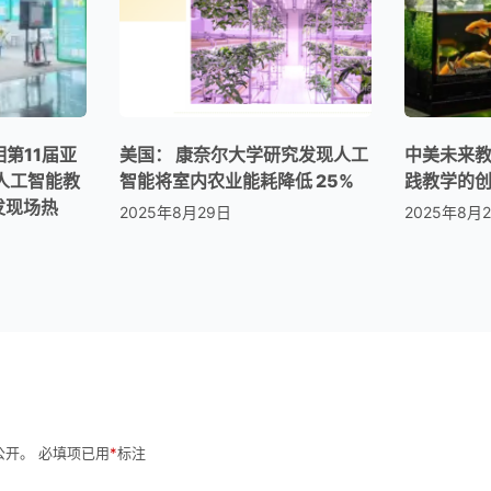
亮相第11届亚
美国： 康奈尔大学研究发现人工
中美未来
人工智能教
智能将室内农业能耗降低 25%
践教学的
发现场热
2025年8月29日
2025年8月
公开。
必填项已用
*
标注