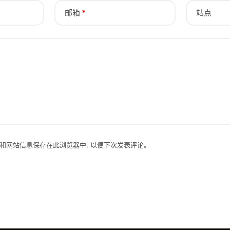
邮箱
*
站点
址和网站信息保存在此浏览器中, 以便下次发表评论。