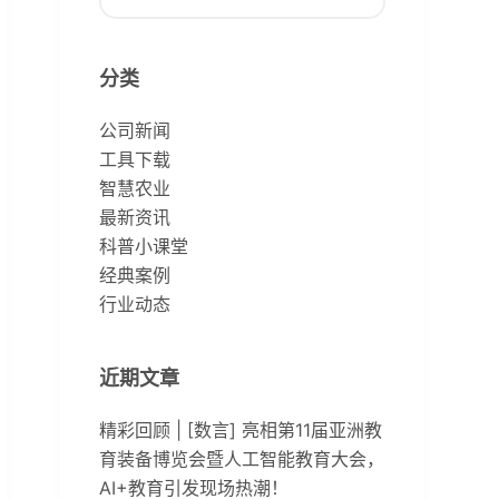
无
结
分类
果
公司新闻
工具下载
智慧农业
最新资讯
科普小课堂
经典案例
行业动态
近期文章
精彩回顾 | [数言] 亮相第11届亚洲教
育装备博览会暨人工智能教育大会，
AI+教育引发现场热潮！