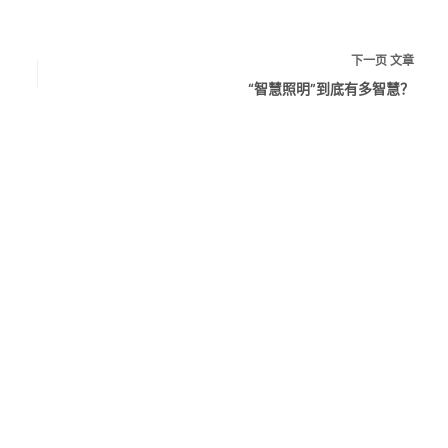
下一页
文章
“智慧照明”到底有多智慧？