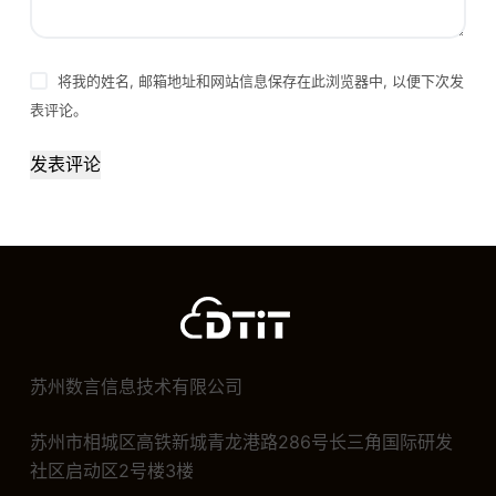
将我的姓名, 邮箱地址和网站信息保存在此浏览器中, 以便下次发
表评论。
发表评论
苏州数言信息技术有限公司
苏州市相城区高铁新城青龙港路286号长三角国际研发
社区启动区2号楼3楼