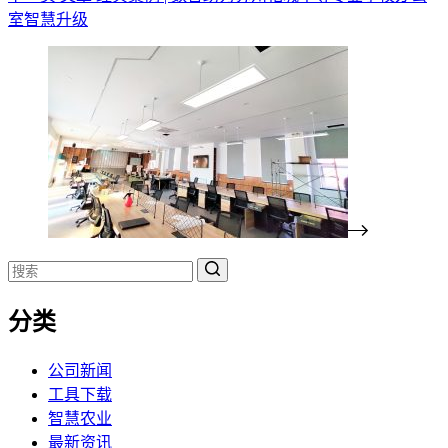
室智慧升级
无
分类
结
果
公司新闻
工具下载
智慧农业
最新资讯