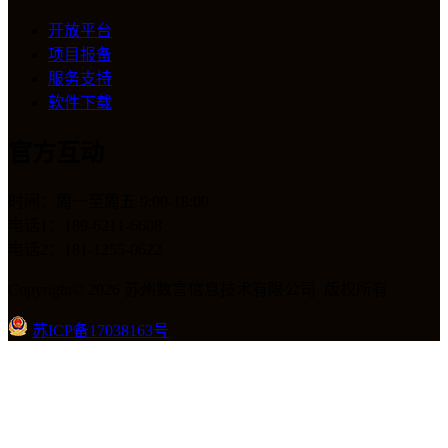
开放平台
项目报备
服务支持
软件下载
官方互动
时间：周一至周五 9:00-18:00
电话1：189-6211-6608
电话2：181-1255-0622
Copyright© 2026 苏州数言信息技术有限公司 版权所有
苏ICP备17038163号