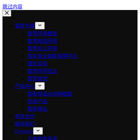
跳过内容
智能方案
智慧环境教室
智慧校园环境
智慧办公环境
校车安全智能保障平台
理化实验
智慧环境农业
智慧食堂
产品中心
智能恒温水培种植柜
系统产品
智能单品
商务合作
联系我们
Overseas
北美智能家居