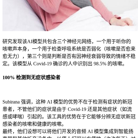
研究发现该AI模型共包含三个神经元网络，一个用于听你的
咳嗽声本身，一个用于检查呼吸系统是否弱化（咳嗽是否愈来
愈无力），第三个则是判断是否有因神经衰弱导致的情绪不稳
定。该模型从 Covid-19 确诊的人中识别出 98.5% 的咳嗽。
100% 检测到无症状感染者
Subirana 强调，这种 AI 模型的优势不在于检测有症状的新冠
患者，不管他们的症状是由于 Covid-19 还是其他症状（如流
感或哮喘）引起的。该工具的优势在于它能够分辨无症状新冠
感染者的咳嗽和健康的咳嗽。
最终，他们设想可以将他们开发的音频 AI 模型集成到智能扬