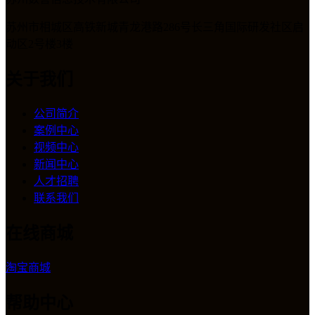
苏州市相城区高铁新城青龙港路286号长三角国际研发社区启
动区2号楼3楼
关于我们
公司简介
案例中心
视频中心
新闻中心
人才招聘
联系我们
在线商城
淘宝商城
帮助中心