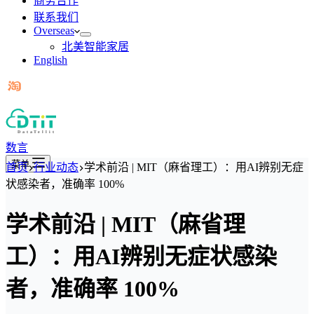
商务合作
联系我们
Overseas
北美智能家居
English
数言
菜单
首页
行业动态
学术前沿 | MIT（麻省理工）：用AI辨别无症
状感染者，准确率 100%
学术前沿 | MIT（麻省理
工）：用AI辨别无症状感染
者，准确率 100%