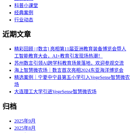
科普小课堂
经典案例
行业动态
近期文章
精彩回顾 | [数言] 亮相第11届亚洲教育装备博览会暨人
工智能教育大会，AI+教育引发现场热潮！
苏州数言引领AI跨学科教育场景落地，欢迎参观交流
海上智慧微农场｜数言首次亮相2024东亚海洋博览会
精选案例｜宁夏中宁县第五小学引入VegeSense智慧微农
场
大连理工大学引进VegeSense智慧微农场
归档
2025年9月
2025年8月