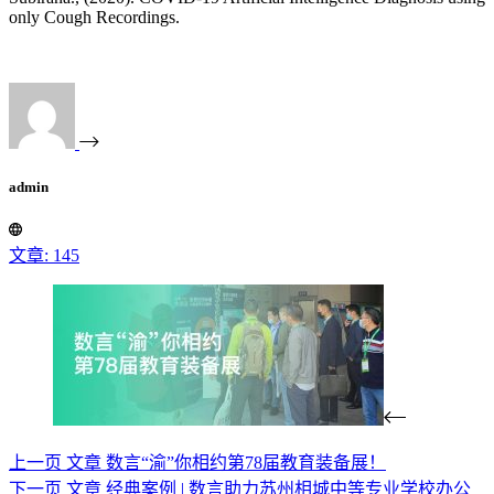
only Cough Recordings.
admin
文章: 145
上一页
文章
数言“渝”你相约第78届教育装备展！
下一页
文章
经典案例 | 数言助力苏州相城中等专业学校办公