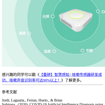
感兴趣的同学可以戳《
【重磅】智慧感知 | 咳嗽传感器研发成
功，咳嗽声音识别率可达90%以上！
》了解更多。
参考文献
Jordi, Laguarta., Ferran, Hueto., & Brian
Subirana., (2020). COVID-19 Artificial Intelligence Diagnosis using