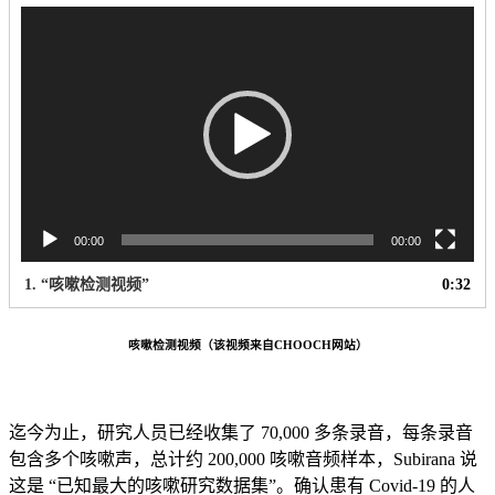
视
频
播
放
器
00:00
00:00
1.
“咳嗽检测视频”
0:32
咳嗽检测视频（该视频来自CHOOCH网站）
迄今为止，研究人员已经收集了 70,000 多条录音，每条录音
包含多个咳嗽声，总计约 200,000 咳嗽音频样本，Subirana 说
这是 “已知最大的咳嗽研究数据集”。确认患有 Covid-19 的人