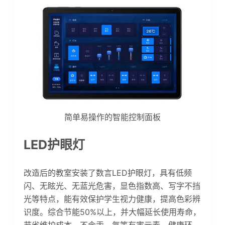
简单易操作的智能控制面板
LED护眼灯
改造后的教室安装了数言LED护眼灯，具有低频
闪、无眩光、无蓝光危害，显色指数高、写字不挡
光等特点，能有效保护学生视力健康，提高色彩辨
识度。综合节能50%以上，并大幅延长使用寿命，
节省维护成本，不含汞、氙等有害元素，健康环