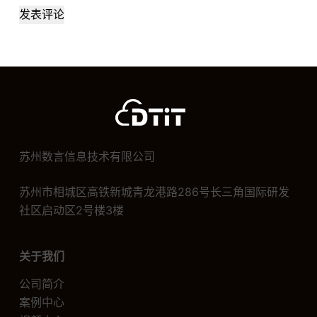
发表评论
苏州数言信息技术有限公司
苏州市相城区高铁新城青龙港路286号长三角国际研发
社区启动区2号楼3楼
关于我们
公司简介
案例中心