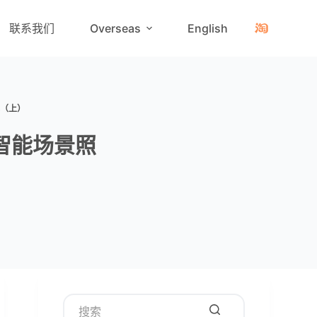
联系我们
Overseas
English
视（上）
智能场景照