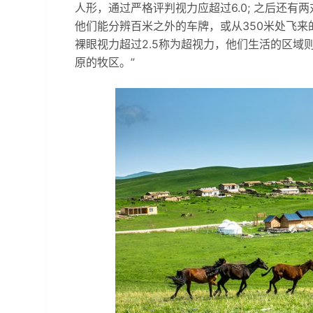
人形，通过严格评判视力应超过6.0; 之后还
他们能分辨百米之外的车牌，或从350米处飞来
裸眼视力超过2.5称为超视力，他们生活的区
原的牧区。”