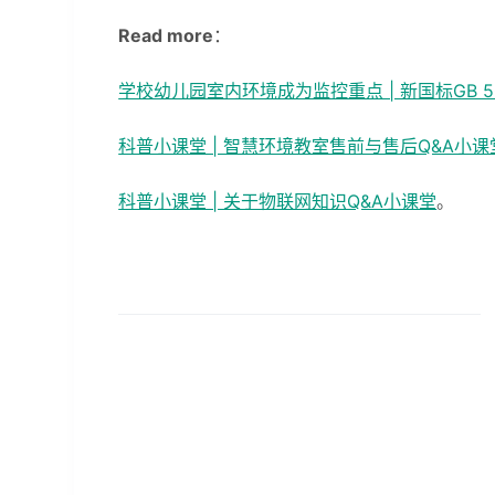
Read more
：
学校幼儿园室内环境成为监控重点 | 新国标GB 5
科普小课堂 | 智慧环境教室售前与售后Q&A小课
科普小课堂 | 关于物联网知识Q&A小课堂
。