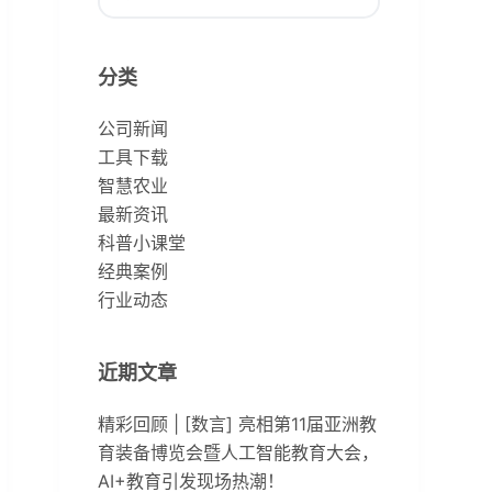
无
结
分类
果
公司新闻
工具下载
智慧农业
最新资讯
科普小课堂
经典案例
行业动态
近期文章
精彩回顾 | [数言] 亮相第11届亚洲教
育装备博览会暨人工智能教育大会，
AI+教育引发现场热潮！