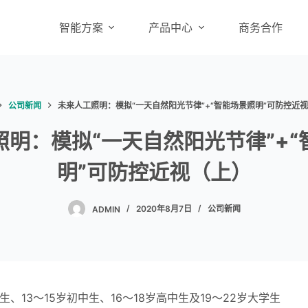
智能方案
产品中心
商务合作
公司新闻
未来人工照明：模拟“一天自然阳光节律”+“智能场景照明”可防控近
照明：模拟“一天自然阳光节律”+“
明”可防控近视（上）
ADMIN
2020年8月7日
公司新闻
、13～15岁初中生、16～18岁高中生及19～22岁大学生