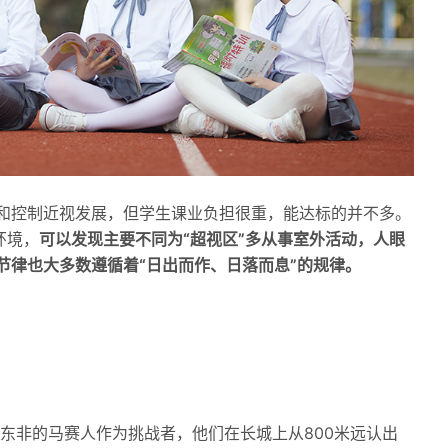
和控制近视发展，但学生课业负担很重，能达标的并不多。
环境，
可以发现主要不同为“超视区”多从事室外活动，人眼
节律也大多数遵循着“日出而作、日落而息”的规律。
自东非的马赛人作为挑战者，他们在长城上从800米远认出