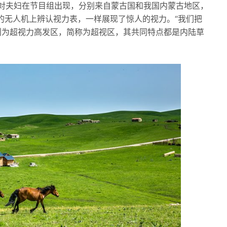
有两对夫妇在节目组出现，分别来自蒙古国和我国内蒙古地区，
的无人机上辨认视力表，一样展现了惊人的视力。“我们把
域则为超视力高发区，简称为超视区，其共同特点都是内陆草