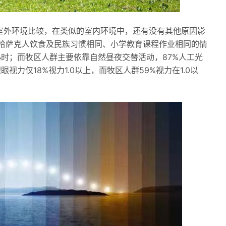
”室外环境比较，在类似的室内环境中，还有没有其他原因影
哈萨克人饮食及民族习惯相同、小学教育课程作业相同的情
小时；而牧区人群主要依靠自然昼夜交替活动，87%人工光
视力仅18%视力1.0以上，而牧区人群59%视力在1.0以