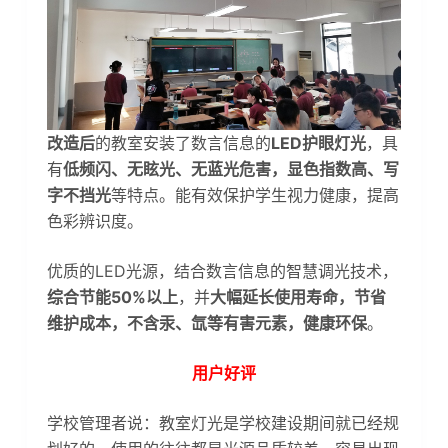
改造后
的教室安装了数言信息的
LED护眼灯光
，具
有
低频闪、无眩光、无蓝光危害，显色指数高、写
字不挡光
等特点。能有效保护学生视力健康，提高
色彩辨识度。
优质的LED光源，结合数言信息的智慧调光技术，
综合节能50%以上
，并
大幅延长使用寿命，节省
维护成本，不含汞、氙等有害元素，健康环保
。
用户好评
学校管理者说：教室灯光是学校建设期间就已经规