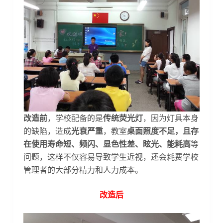
改造前
，学校配备的是
传统荧光灯
，因为灯具本身
的缺陷，造成
光衰严重
，教室
桌面照度不足，且存
在使用寿命短、频闪、显色性差、眩光、能耗高
等
问题，这样不仅容易导致学生近视，还会耗费学校
管理者的大部分精力和人力成本。
改造后