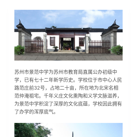
苏州市景范中学为苏州市教育局直属公办初级中
学，已有七十二年新学历史。学校位于市中心人民
路范庄前32号，占地二十亩，所在地为北宋名相
范仲淹祖宅。千年义庄文化熏陶和义学文脉滋养，
为景范中学积淀了深厚的文化底蕴，学校因此拥有
了办学的浑厚底气。