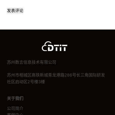
发表评论
苏州数言信息技术有限公司
苏州市相城区高铁新城青龙港路286号长三角国际研发
社区启动区2号楼3楼
关于我们
公司简介