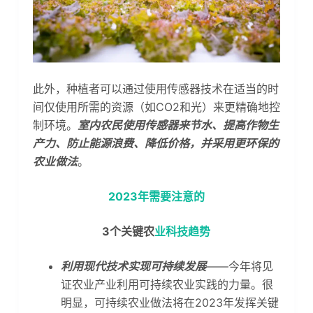
此外，种植者可以通过使用传感器技术在适当的时
间仅使用所需的资源（如CO2和光）来更精确地控
制环境。
室内农民使用传感器来节水、提高作物生
产力、防止能源浪费、降低价格，并采用更环保的
农业做法
。
2023年需要注意的
3个关键农
业科技趋势
利用现代技术实现可持续发展
——今年将见
证农业产业利用可持续农业实践的力量。很
明显，可持续农业做法将在2023年发挥关键