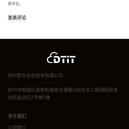
表评论。
发表评论
苏州数言信息技术有限公司
苏州市相城区高铁新城青龙港路286号长三角国际研发
社区启动区2号楼3楼
关于我们
公司简介