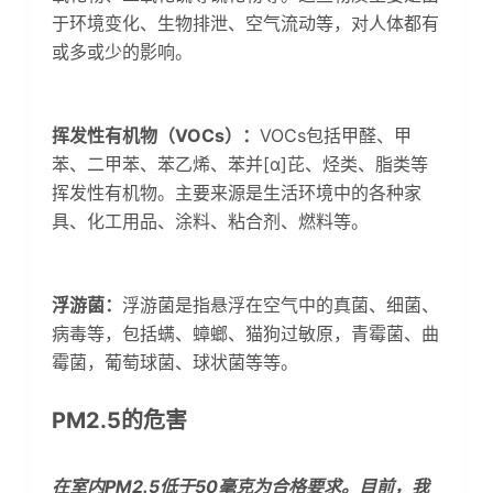
于环境变化、生物排泄、空气流动等，对人体都有
或多或少的影响。
挥发性有机物（VOCs）：
VOCs包括甲醛、甲
苯、二甲苯、苯乙烯、苯并[α]芘、烃类、脂类等
挥发性有机物。主要来源是生活环境中的各种家
具、化工用品、涂料、粘合剂、燃料等。
浮游菌：
浮游菌是指悬浮在空气中的真菌、细菌、
病毒等，包括螨、蟑螂、猫狗过敏原，青霉菌、曲
霉菌，葡萄球菌、球状菌等等。
PM2.5的危害
在室内PM2.5低于50毫克为合格要求。目前，我