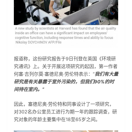
报道称，这份研究报告于9日刊登在英国《环境研
究通讯》上。关于开展这项研究的起因，第一作者
何塞·吉列尔莫·塞德尼奥·劳伦特表示：“
我们有大量
研究是有关暴露于室外污染的，但我们90%的时
间待在室内。”
因此，塞德尼奥·劳伦特和同事设计了一项研究，
对302名办公室员工进行为期一年的跟踪调查，研
究对象的年龄主要集中在18至65岁之间。