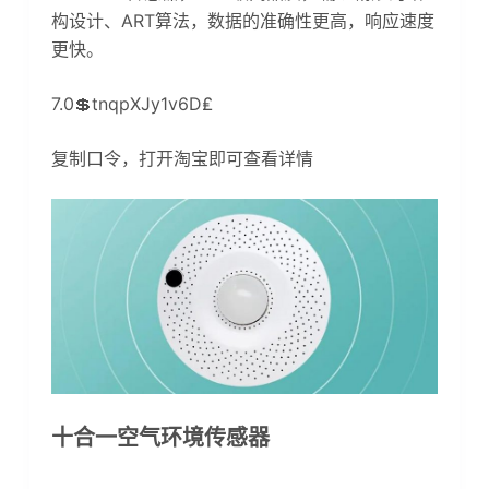
构设计、ART算法，数据的准确性更高，响应速度
更快。
7.0💲tnqpXJy1v6D₤
复制口令，打开淘宝即可查看详情
十合一空气环境传感器