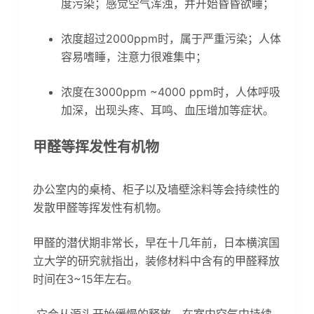
度污染；感觉空气浑浊，并开始昏昏欲睡；
浓度超过2000ppm时，属于严重污染；人体
容易嗜睡，注意力很难集中；
浓度在3000ppm ~4000 ppm时，人体呼吸
加深，出现头疼、耳鸣、血压增加等症状。
甲醛等挥发性有机物
办公室内的桌椅、柜子以及墙壁涂料等会持续性的
发散甲醛等挥发性有机物。
甲醛的潜伏期非常长，早在十几年前，日本横滨国
立大学的研究就指出，装修材料中含有的甲醛释放
时间在3~15年左右。
它会从源头开始缓慢的释放，在室内空气中持续