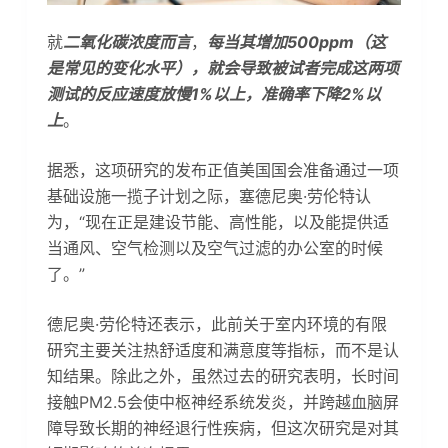
就
二氧化碳浓度而言
，
每当其增加500ppm（这
是常见的变化水平），就会导致被试者完成这两项
测试的反应速度放慢1%以上，准确率下降2%以
上
。
据悉，这项研究的发布正值美国国会准备通过一项
基础设施一揽子计划之际，塞德尼奥·劳伦特认
为，“现在正是建设节能、高性能，以及能提供适
当通风、空气检测以及空气过滤的办公室的时候
了。”
德尼奥·劳伦特还表示，此前关于室内环境的有限
研究主要关注热舒适度和满意度等指标，而不是认
知结果。除此之外，虽然过去的研究表明，长时间
接触PM2.5会使中枢神经系统发炎，并跨越血脑屏
障导致长期的神经退行性疾病，但这次研究是对其