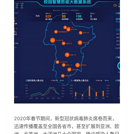
2020年春节期间，新型冠状病毒肺炎席卷而来，
迅速传播覆盖至全国各省市，甚至扩展到亚洲、欧