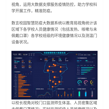
视角，运用大数据支撑服务疫情防控，助力学校科
学开展工作，精准防疫。
数言校园智慧防疫大数据系统以教育局视角统计该
区域下各学校人员健康情况（包括发热、咳嗽与未
佩戴口罩）各学校班级的环境健康情况以及测温门
设备状况。
以校长视角对校门口监测师生体温、人员密集区域
未佩戴口罩情况；实时监测班级人员咳嗽情况以及