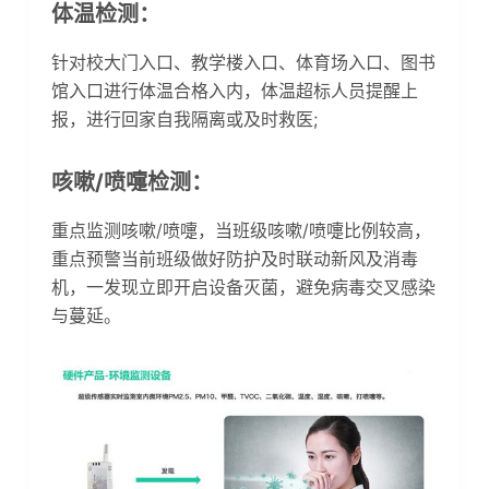
体温检测：
针对校大门入口、教学楼入口、体育场入口、图书
馆入口进行体温合格入内，体温超标人员提醒上
报，进行回家自我隔离或及时救医;
咳嗽/喷嚏检测：
重点监测咳嗽/喷嚏，当班级咳嗽/喷嚏比例较高，
重点预警当前班级做好防护及时联动新风及消毒
机，一发现立即开启设备灭菌，避免病毒交叉感染
与蔓延。