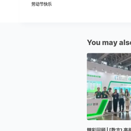
劳动节快乐
You may also
精彩回顾 | [数言] 