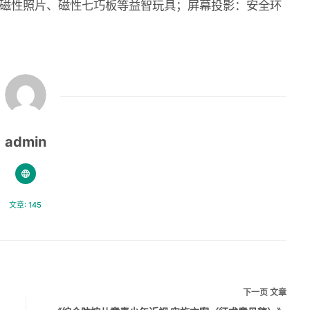
磁性照片、磁性七巧板等益智玩具；屏幕投影：安全环
admin
文章: 145
下一页
文章