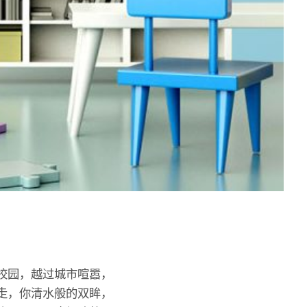
校园，越过城市喧嚣，
走，你清水般的双眸，