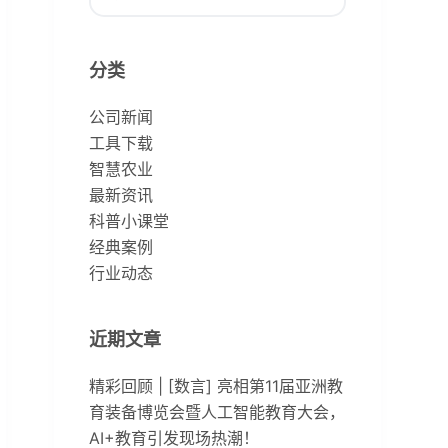
无
结
分类
果
公司新闻
工具下载
智慧农业
最新资讯
科普小课堂
经典案例
行业动态
近期文章
精彩回顾 | [数言] 亮相第11届亚洲教
育装备博览会暨人工智能教育大会，
AI+教育引发现场热潮！