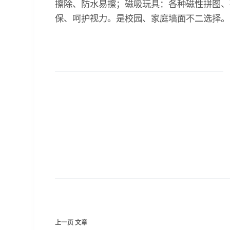
擦除、防水易擦；磁吸玩具：各种磁性拼图、
保、呵护视力。是校园、家庭墙面不二选择。
上一页
文章