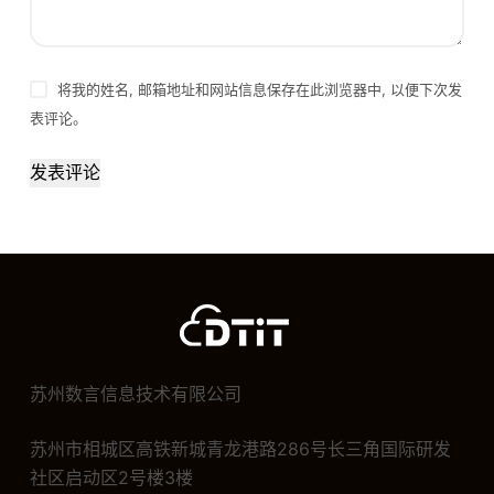
将我的姓名, 邮箱地址和网站信息保存在此浏览器中, 以便下次发
表评论。
发表评论
苏州数言信息技术有限公司
苏州市相城区高铁新城青龙港路286号长三角国际研发
社区启动区2号楼3楼