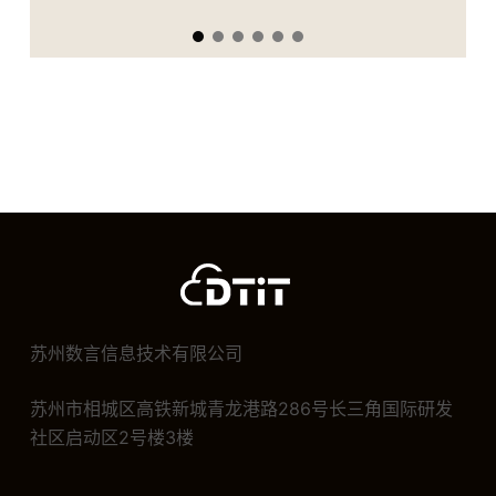
苏州数言信息技术有限公司
苏州市相城区高铁新城青龙港路286号长三角国际研发
社区启动区2号楼3楼