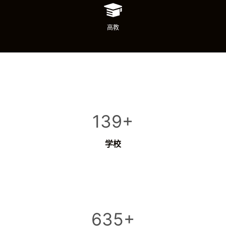
高教
139+
学校
635+